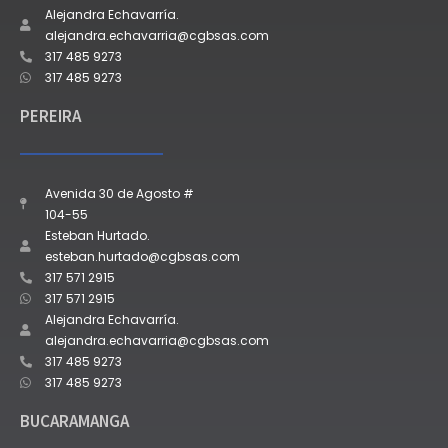
Alejandra Echavarría.
alejandra.echavarria@cgbsas.com
317 485 9273
317 485 9273
PEREIRA
Avenida 30 de Agosto #
104-55
Esteban Hurtado.
esteban.hurtado@cgbsas.com
317 571 2915
317 571 2915
Alejandra Echavarría.
alejandra.echavarria@cgbsas.com
317 485 9273
317 485 9273
BUCARAMANGA