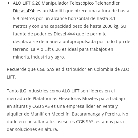
ALO LIFT 6.26 Manipulador Telescópico Telehandler
Diesel 4X4
: es un Manlift que ofrece una altura de hasta
5.9 metros por un alcance horizontal de hasta 3.1
metros y con una capacidad peso de hasta 2600 kg. Su
fuente de poder es Diesel 4×4 que le permite
desplazarse de manera autopropulsada por todo tipo de
terreno. La Alo Lift 6.26 es ideal para trabajos en
minería, industria y agro.
Recuerde que CGB SAS es distribuidor en Colombia de ALO
LIFT.
Tanto JLG Industries como ALO LIFT son líderes en el
mercado de Plataformas Elevadoras Móviles para trabajo
en alturas y CGB SAS es una empresa líder en venta y
alquiler de Manlif en Medellín, Bucaramanga y Pereira. No
dude en consultar a los asesores CGB SAS, estamos para
dar soluciones en altura.