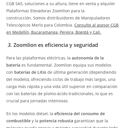
CGB SAS, soluciones a su altura,
tiene en venta y alquiler
Plataformas Elevadoras Zoomlion para la
construcción. Somos distribuidores de Manipuladores
Telescópicos Merlo para Colombia.
Consulte al asesor CGB
en Medellín, Bucaramanga, Pereira, Bogotá y Cali.
3.
Zoomlion es eficiencia y seguridad
Para las plataformas eléctricas, la
autonomía de la
batería
es fundamental. Zoomlion equipa sus modelos
con
baterías de Litio
de última generación (dependiendo
del modelo), ofreciendo ciclos de trabajo más largos, una
carga más rápida y una vida útil superior en comparación
con las baterías de plomo-ácido tradicionales, lo que es
crucial para jornadas intensivas.
En los modelos diésel, la
eficiencia del consumo de
combustible
y la
potencia robusta
garantizan que la
máquina pueda operar a máxima capacidad durante todo