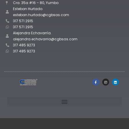
Cra. 35a #16 – 80, Yumbo
Esteban Hurtado.
esteban.hurtado@cgbsas.com
317 571 2915
317 571 2915
Alejandra Echavarría.
alejandra.echavarria@cgbsas.com
317 485 9273
317 485 9273