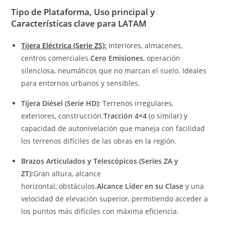
Tipo de Plataforma, Uso principal y
Características clave para LATAM
Tijera Eléctrica (Serie ZS):
Interiores, almacenes,
centros comerciales.
Cero Emisiones
, operación
silenciosa, neumáticos que no marcan el suelo. Ideales
para entornos urbanos y sensibles.
Tijera Diésel (Serie HD):
Terrenos irregulares,
exteriores, construcción.
Tracción 4×4
(o similar) y
capacidad de autonivelación que maneja con facilidad
los terrenos difíciles de las obras en la región.
Brazos Articulados y Telescópicos (Series ZA y
ZT):
Gran altura, alcance
horizontal, obstáculos.
Alcance Líder en su Clase
y una
velocidad de elevación superior, permitiendo acceder a
los puntos más difíciles con máxima eficiencia.