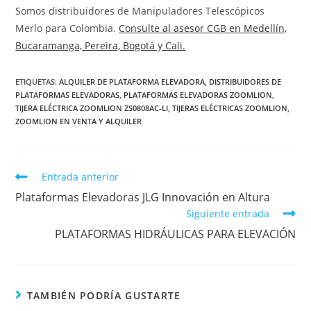
Somos distribuidores de Manipuladores Telescópicos
Merlo para Colombia.
Consulte al asesor CGB en Medellín,
Bucaramanga, Pereira, Bogotá y Cali.
ETIQUETAS
:
ALQUILER DE PLATAFORMA ELEVADORA
,
DISTRIBUIDORES DE
PLATAFORMAS ELEVADORAS
,
PLATAFORMAS ELEVADORAS ZOOMLION
,
TIJERA ELÉCTRICA ZOOMLION ZS0808AC-LI
,
TIJERAS ELÉCTRICAS ZOOMLION
,
ZOOMLION EN VENTA Y ALQUILER
Entrada anterior
Plataformas Elevadoras JLG Innovación en Altura
Siguiente entrada
PLATAFORMAS HIDRÁULICAS PARA ELEVACIÓN
TAMBIÉN PODRÍA GUSTARTE