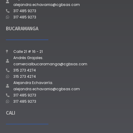
alejandra.echavarria@cgbsas.com
317 485 9273
317 485 9273
BUCARAMANGA
Calle 21 # 16 - 21
Andrés Grajales.
comercialbucaramanga@cgbsas.com
315 273 4274
315 273 4274
Alejandra Echavarría.
alejandra.echavarria@cgbsas.com
317 485 9273
317 485 9273
CALI