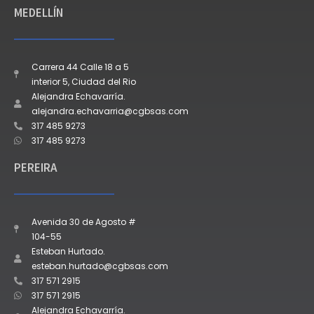
MEDELLÍN
Carrera 44 Calle 18 a 5
interior 5, Ciudad del Rio
Alejandra Echavarría.
alejandra.echavarria@cgbsas.com
317 485 9273
317 485 9273
PEREIRA
Avenida 30 de Agosto #
104-55
Esteban Hurtado.
esteban.hurtado@cgbsas.com
317 571 2915
317 571 2915
Alejandra Echavarría.