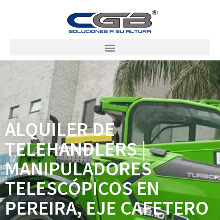
ALQUILER DE
TELEHANDLERS |
MANIPULADORES
TELESCÓPICOS EN
PEREIRA, EJE CAFETERO