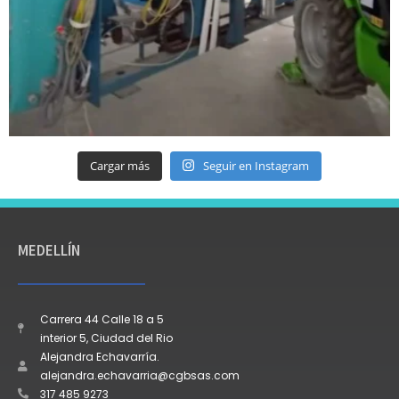
Cargar más
Seguir en Instagram
MEDELLÍN
Carrera 44 Calle 18 a 5
interior 5, Ciudad del Rio
Alejandra Echavarría.
alejandra.echavarria@cgbsas.com
317 485 9273