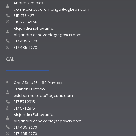
Andrés Grajales.
comercialbucaramanga@cgbsas.com
315 273 4274
315 273 4274
Alejandra Echavarría.
alejandra.echavarria@cgbsas.com
317 485 9273
317 485 9273
CALI
Cra. 35a #16 – 80, Yumbo
Esteban Hurtado.
esteban.hurtado@cgbsas.com
317 571 2915
317 571 2915
Alejandra Echavarría.
alejandra.echavarria@cgbsas.com
317 485 9273
317 485 9273