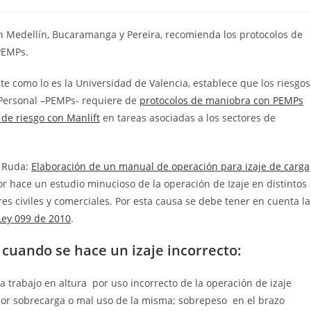
en Medellín, Bucaramanga y Pereira, recomienda los protocolos de
PEMPs.
e como lo es la Universidad de Valencia, establece que los riesgos
 Personal –PEMPs- requiere de
protocolos de maniobra con PEMPs
 de riesgo con Manlift
en tareas asociadas a los sectores de
l Ruda:
Elaboración de un manual de operación para izaje de carga
tor hace un estudio minucioso de la operación de Izaje en distintos
s civiles y comerciales. Por esta causa se debe tener en cuenta la
Ley 099 de 2010
.
 cuando se hace un izaje incorrecto:
 trabajo en altura por uso incorrecto de la operación de izaje
por sobrecarga o mal uso de la misma; sobrepeso en el brazo