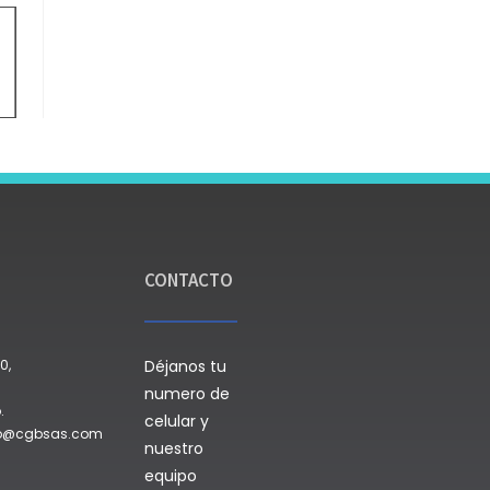
CONTACTO
0,
Déjanos tu
numero de
.
celular y
do@cgbsas.com
nuestro
equipo