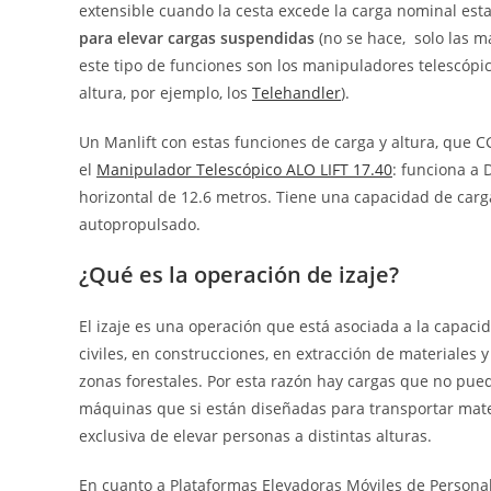
extensible cuando la cesta excede la carga nominal esta
para elevar cargas suspendidas
(no se hace, solo las 
este tipo de funciones son los manipuladores telescópi
altura, por ejemplo, los
Telehandler
).
Un Manlift con estas funciones de carga y altura, que C
el
Manipulador Telescópico ALO LIFT 17.40
: funciona a 
horizontal de 12.6 metros. Tiene una capacidad de carg
autopropulsado.
¿Qué es la operación de izaje?
El izaje es una operación que está asociada a la capac
civiles, en construcciones, en extracción de materiales y
zonas forestales. Por esta razón hay cargas que no pued
máquinas que si están diseñadas para transportar mate
exclusiva de elevar personas a distintas alturas.
En cuanto a Plataformas Elevadoras Móviles de Personal p