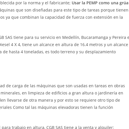
blecida por la norma y el fabricante;
Usar la PEMP como una grúa
máquinas que son diseñadas para este tipo de tareas porque tienen
cos ya que combinan la capacidad de fuerza con extensión en la
GB SAS tiene para su servicio en Medellín, Bucaramanga y Pereira 
Diesel 4 X 4, tiene un alcance en altura de 16.4 metros y un alcance
a de hasta 4 toneladas, es todo terreno y su desplazamiento
idad de carga de las máquinas que son usadas en tareas en obras
 minerales, en limpieza de edificios a gran altura o jardinería en
en llevarse de otra manera y por esto se requiere otro tipo de
riales Como tal las máquinas elevadoras tienen la función
ara trabajo en altura, CGB SAS tiene a la venta y alquiler: