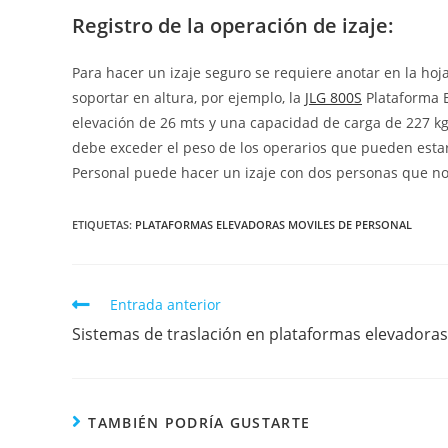
Registro de la operación de izaje:
Para hacer un izaje seguro se requiere anotar en la hoja
soportar en altura, por ejemplo, la
JLG 800S
Plataforma E
elevación de 26 mts y una capacidad de carga de 227 kg
debe exceder el peso de los operarios que pueden estar
Personal puede hacer un izaje con dos personas que n
ETIQUETAS
:
PLATAFORMAS ELEVADORAS MOVILES DE PERSONAL
Entrada anterior
Sistemas de traslación en plataformas elevadoras
TAMBIÉN PODRÍA GUSTARTE