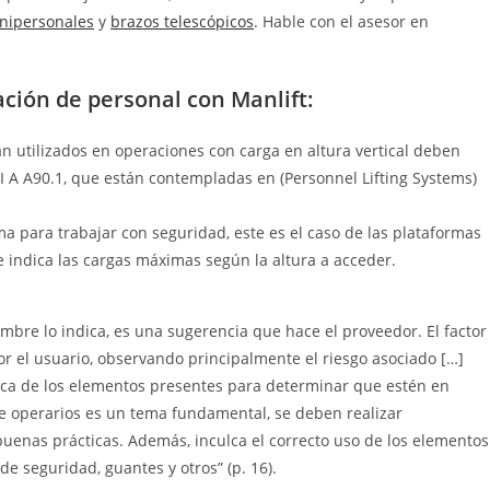
nipersonales
y
brazos telescópicos
. Hable con el asesor en
ación de personal con Manlift:
n utilizados en operaciones con carga en altura vertical deben
S I A A90.1, que están contempladas en (Personnel Lifting Systems)
a para trabajar con seguridad, este es el caso de las plataformas
 indica las cargas máximas según la altura a acceder.
mbre lo indica, es una sugerencia que hace el proveedor. El factor
or el usuario, observando principalmente el riesgo asociado […]
dica de los elementos presentes para determinar que estén en
e operarios es un tema fundamental, se deben realizar
buenas prácticas. Además, inculca el correcto uso de los elementos
de seguridad, guantes y otros” (p. 16).