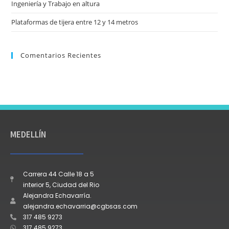
Ingeniería y Trabajo en altura
Plataformas de tijera entre 12 y 14 metros
Comentarios Recientes
MEDELLÍN
Carrera 44 Calle 18 a 5
interior 5, Ciudad del Rio
Alejandra Echavarría.
alejandra.echavarria@cgbsas.com
317 485 9273
317 485 9273