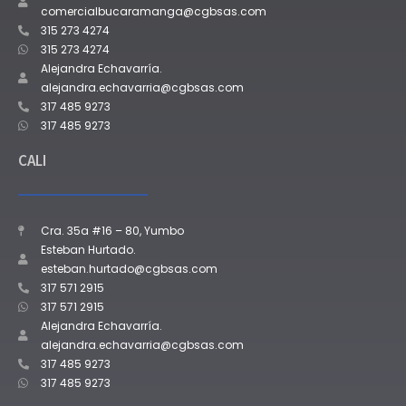
comercialbucaramanga@cgbsas.com
315 273 4274
315 273 4274
Alejandra Echavarría.
alejandra.echavarria@cgbsas.com
317 485 9273
317 485 9273
CALI
Cra. 35a #16 – 80, Yumbo
Esteban Hurtado.
esteban.hurtado@cgbsas.com
317 571 2915
317 571 2915
Alejandra Echavarría.
alejandra.echavarria@cgbsas.com
317 485 9273
317 485 9273