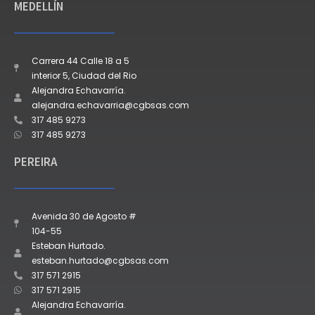
MEDELLÍN
Carrera 44 Calle 18 a 5
interior 5, Ciudad del Rio
Alejandra Echavarría.
alejandra.echavarria@cgbsas.com
317 485 9273
317 485 9273
PEREIRA
Avenida 30 de Agosto #
104-55
Esteban Hurtado.
esteban.hurtado@cgbsas.com
317 571 2915
317 571 2915
Alejandra Echavarría.