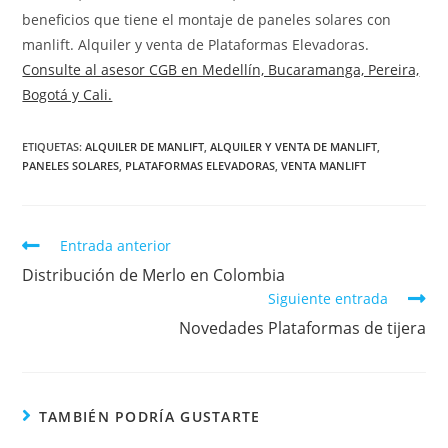
beneficios que tiene el montaje de paneles solares con
manlift. Alquiler y venta de Plataformas Elevadoras
.
Consulte al asesor CGB en Medellín, Bucaramanga, Pereira,
Bogotá y Cali.
ETIQUETAS
:
ALQUILER DE MANLIFT
,
ALQUILER Y VENTA DE MANLIFT
,
PANELES SOLARES
,
PLATAFORMAS ELEVADORAS
,
VENTA MANLIFT
Entrada anterior
Distribución de Merlo en Colombia
Siguiente entrada
Novedades Plataformas de tijera
TAMBIÉN PODRÍA GUSTARTE