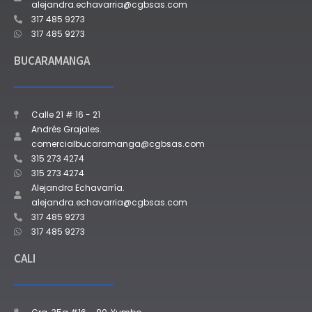
alejandra.echavarria@cgbsas.com
317 485 9273
317 485 9273
BUCARAMANGA
Calle 21 # 16 - 21
Andrés Grajales.
comercialbucaramanga@cgbsas.com
315 273 4274
315 273 4274
Alejandra Echavarría.
alejandra.echavarria@cgbsas.com
317 485 9273
317 485 9273
CALI