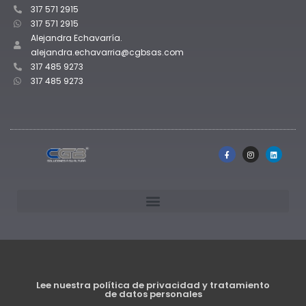
317 571 2915
317 571 2915
Alejandra Echavarría.
alejandra.echavarria@cgbsas.com
317 485 9273
317 485 9273
Lee nuestra política de privacidad y tratamiento
de datos personales