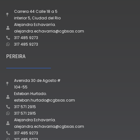
Carrera 44 Calle 18 a 5
interior 5, Ciudad del Rio
Alejandra Echavarría.
alejandra.echavarria@cgbsas.com
317 485 9273
317 485 9273
PEREIRA
Avenida 30 de Agosto #
104-55
Esteban Hurtado.
esteban.hurtado@cgbsas.com
317 571 2915
317 571 2915
Alejandra Echavarría.
alejandra.echavarria@cgbsas.com
317 485 9273
317 485 9273