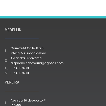
MEDELLÍN
Carrera 44 Calle 18 a 5
interior 5, Ciudad del Rio
Alejandra Echavarría.
alejandra.echavarria@cgbsas.com
317 485 9273
317 485 9273
PEREIRA
Avenida 30 de Agosto #
104-55