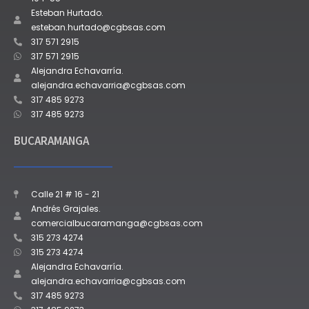
Esteban Hurtado.
esteban.hurtado@cgbsas.com
317 571 2915
317 571 2915
Alejandra Echavarría.
alejandra.echavarria@cgbsas.com
317 485 9273
317 485 9273
BUCARAMANGA
Calle 21 # 16 - 21
Andrés Grajales.
comercialbucaramanga@cgbsas.com
315 273 4274
315 273 4274
Alejandra Echavarría.
alejandra.echavarria@cgbsas.com
317 485 9273