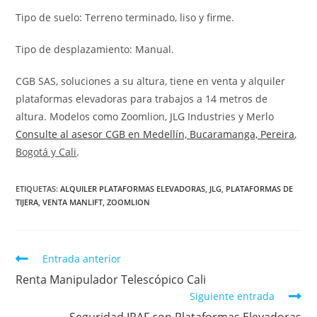
Tipo de suelo: Terreno terminado, liso y firme.
Tipo de desplazamiento: Manual.
CGB SAS, soluciones a su altura, tiene en venta y alquiler
plataformas elevadoras para trabajos a 14 metros de
altura. Modelos como Zoomlion, JLG Industries y Merlo
Consulte al asesor CGB en Medellín, Bucaramanga, Pereira
,
Bogotá y Cali
.
ETIQUETAS
:
ALQUILER PLATAFORMAS ELEVADORAS
,
JLG
,
PLATAFORMAS DE
TIJERA
,
VENTA MANLIFT
,
ZOOMLION
Entrada anterior
Renta Manipulador Telescópico Cali
Siguiente entrada