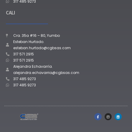
317 485 9273
CALI
Cra. 35a #16 – 80, Yumbo
Esteban Hurtado.
esteban.hurtado@cgbsas.com
317 571 2915
317 571 2915
Alejandra Echavarría.
alejandra.echavarria@cgbsas.com
317 485 9273
317 485 9273