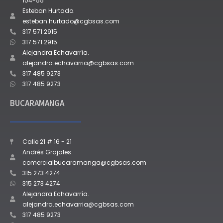
104-55
Esteban Hurtado.
esteban.hurtado@cgbsas.com
317 571 2915
317 571 2915
Alejandra Echavarría.
alejandra.echavarria@cgbsas.com
317 485 9273
317 485 9273
BUCARAMANGA
Calle 21 # 16 - 21
Andrés Grajales.
comercialbucaramanga@cgbsas.com
315 273 4274
315 273 4274
Alejandra Echavarría.
alejandra.echavarria@cgbsas.com
317 485 9273