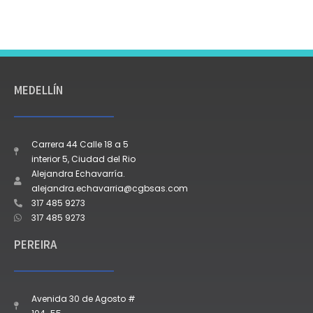
MEDELLÍN
Carrera 44 Calle 18 a 5
interior 5, Ciudad del Rio
Alejandra Echavarría.
alejandra.echavarria@cgbsas.com
317 485 9273
317 485 9273
PEREIRA
Avenida 30 de Agosto #