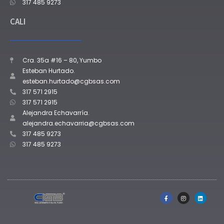
317 485 9273
CALI
Cra. 35a #16 – 80, Yumbo
Esteban Hurtado.
esteban.hurtado@cgbsas.com
317 571 2915
317 571 2915
Alejandra Echavarría.
alejandra.echavarria@cgbsas.com
317 485 9273
317 485 9273