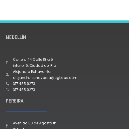
MEDELLÍN
Carrera 44 Calle 18 a 5
interior 5, Ciudad del Rio
Alejandra Echavarría.
alejandra.echavarria@cgbsas.com
317 485 9273
317 485 9273
PEREIRA
Avenida 30 de Agosto #