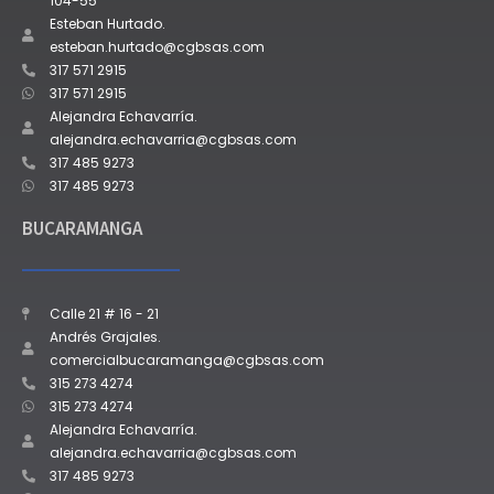
104-55
Esteban Hurtado.
esteban.hurtado@cgbsas.com
317 571 2915
317 571 2915
Alejandra Echavarría.
alejandra.echavarria@cgbsas.com
317 485 9273
317 485 9273
BUCARAMANGA
Calle 21 # 16 - 21
Andrés Grajales.
comercialbucaramanga@cgbsas.com
315 273 4274
315 273 4274
Alejandra Echavarría.
alejandra.echavarria@cgbsas.com
317 485 9273