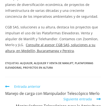
planes de diversificación económica, de proyectos de
infraestructura de varias décadas y una creciente
conciencia de los imperativos ambientales y de seguridad.
CGB SAS, soluciones a su altura, destaca los proyectos que
impulsan el uso de las Plataformas Elevadoras. Venta y
alquiler de Manlift y Telehandler. Contamos con Zoomlion,
Merlo y JLG.
Consulte al asesor CGB SAS, soluciones a su
altura, en Medellín, Bucaramanga y Pereira
.
ETIQUETAS
:
ALQUILER
,
ALQUILER Y VENTA DE MANLIFT
,
PLATAFORMAS
ELEVADORAS
,
PROYECTOS EN ALTURA
Entrada anterior
Manejo de carga con Manipulador Telescópico Merlo
Siguiente entrada