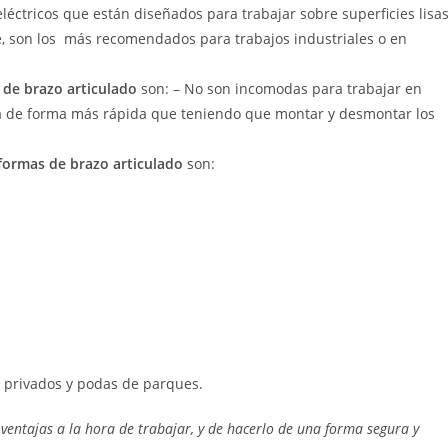
 eléctricos que están diseñados para trabajar sobre superficies lisa
e, son los más recomendados para trabajos industriales o en
 de brazo articulado
son: – No son incomodas para trabajar en
liza de forma más rápida que teniendo que montar y desmontar los
formas de brazo articulado
son:
 privados y podas de parques.
entajas a la hora de trabajar, y de hacerlo de una forma segura y