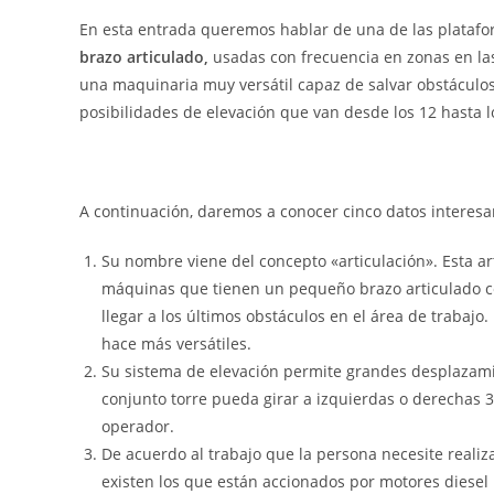
En esta entrada queremos hablar de una de las platafo
brazo articulado,
usadas con frecuencia en zonas en las
una maquinaria muy versátil capaz de salvar obstáculos
posibilidades de elevación que van desde los 12 hasta l
A continuación, daremos a conocer cinco datos interesa
Su nombre viene del concepto «articulación». Esta a
máquinas que tienen un pequeño brazo articulado c
llegar a los últimos obstáculos en el área de trabajo.
hace más versátiles.
Su sistema de elevación permite grandes desplazamien
conjunto torre pueda girar a izquierdas o derechas 
operador.
De acuerdo al trabajo que la persona necesite reali
existen los que están accionados por motores diesel 