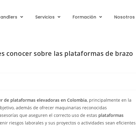
handlers
Servicios
Formación
Nosotros
es conocer sobre las plataformas de brazo
ler de plataformas elevadoras en Colombia
, principalmente en la
bjetivo, además de ofrecer maquinarias reconocidas
 asesorías que aseguren el correcto uso de estas
plataformas
nir riesgos laborales y sus proyectos o actividades sean eficientes