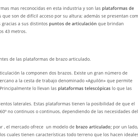
rmas mas reconocidas en esta industria y son las
plataformas de
 que son de difícil acceso por su altura; además se presentan co
 gracias a sus distintos
puntos de articulación
que brindan
os 43 metros.
ntes de las plataformas de brazo articulado.
rticulación la componen dos brazos. Existe un gran número de
ercano a la cesta de trabajo denominado «Aguilón» que permite
 Principalmente lo llevan las
plataformas telescópicas
lo que las
tos laterales. Estas plataformas tienen la posibilidad de que el
360º no continuos o continuos, dependiendo de las necesidades del
zar , el mercado ofrece un modelo de
brazo articulado;
por un lado,
los cuales tienen características todo terreno que los hacen ideale