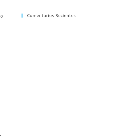
Comentarios Recientes
mo
s