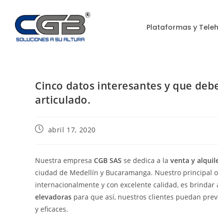
Plataformas y Tele
Cinco datos interesantes y que deb
articulado.
abril 17, 2020
Nuestra empresa
CGB SAS
se dedica a la
venta y alqui
ciudad de Medellín y Bucaramanga. Nuestro principal o
internacionalmente y con excelente calidad, es brindar
elevadoras
para que así, nuestros clientes puedan preve
y eficaces.