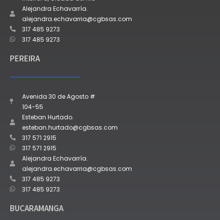
Alejandra Echavarría.
alejandra.echavarria@cgbsas.com
317 485 9273
317 485 9273
PEREIRA
Avenida 30 de Agosto #
104-55
Esteban Hurtado.
esteban.hurtado@cgbsas.com
317 571 2915
317 571 2915
Alejandra Echavarría.
alejandra.echavarria@cgbsas.com
317 485 9273
317 485 9273
BUCARAMANGA