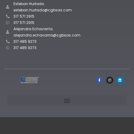
Esteban Hurtado.
esteban.hurtado@cgbsas.com
317 571 2915
317 571 2915
Alejandra Echavarría.
alejandra.echavarria@cgbsas.com
317 485 9273
317 485 9273