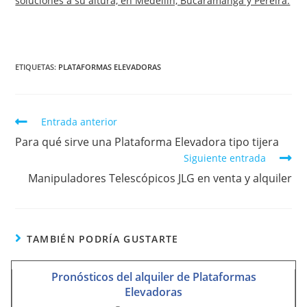
soluciones a su altura, en Medellín, Bucaramanga y Pereira.
ETIQUETAS
:
PLATAFORMAS ELEVADORAS
Entrada anterior
Para qué sirve una Plataforma Elevadora tipo tijera
Siguiente entrada
Manipuladores Telescópicos JLG en venta y alquiler
TAMBIÉN PODRÍA GUSTARTE
Pronósticos del alquiler de Plataformas
Elevadoras