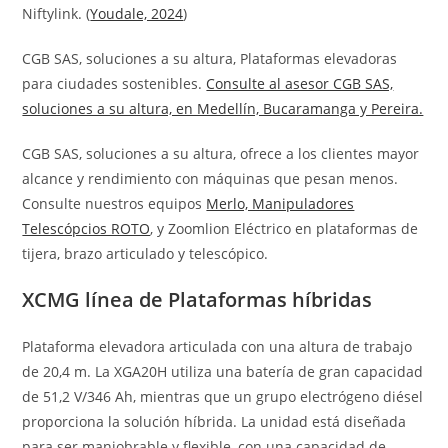
Niftylink. (
Youdale, 2024
)
CGB SAS, soluciones a su altura, Plataformas elevadoras
para ciudades sostenibles.
Consulte al asesor CGB SAS,
soluciones a su altura, en Medellín, Bucaramanga y Pereira.
CGB SAS, soluciones a su altura, ofrece a los clientes mayor
alcance y rendimiento con máquinas que pesan menos.
Consulte nuestros equipos
Merlo, Manipuladores
Telescópcios ROTO
, y Zoomlion Eléctrico en plataformas de
tijera, brazo articulado y telescópico.
XCMG línea de Plataformas híbridas
Plataforma elevadora articulada con una altura de trabajo
de 20,4 m. La XGA20H utiliza una batería de gran capacidad
de 51,2 V/346 Ah, mientras que un grupo electrógeno diésel
proporciona la solución híbrida. La unidad está diseñada
para ser maniobrable y flexible, con una capacidad de