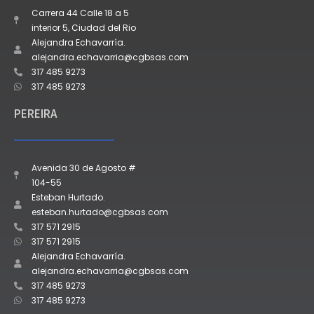
Carrera 44 Calle 18 a 5
interior 5, Ciudad del Rio
Alejandra Echavarría.
alejandra.echavarria@cgbsas.com
317 485 9273
317 485 9273
PEREIRA
Avenida 30 de Agosto #
104-55
Esteban Hurtado.
esteban.hurtado@cgbsas.com
317 571 2915
317 571 2915
Alejandra Echavarría.
alejandra.echavarria@cgbsas.com
317 485 9273
317 485 9273