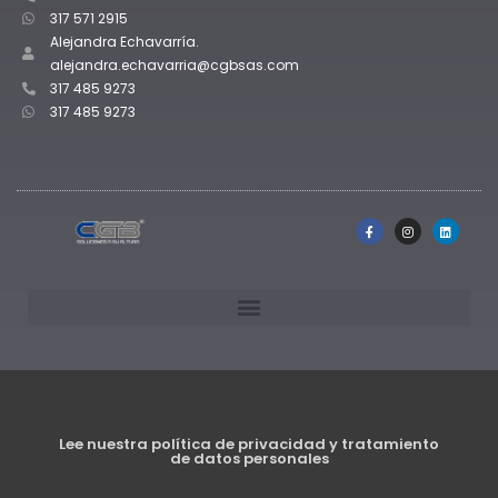
317 571 2915
Alejandra Echavarría.
alejandra.echavarria@cgbsas.com
317 485 9273
317 485 9273
Lee nuestra política de privacidad y tratamiento
de datos personales