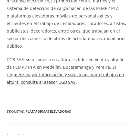
descenso electrónico, la protección contra baches y el
sistema de detección de carga hacen de las PEMP / PTA
plataformas elevadoras móviles de personal agiles y
eficientes en el trabajo de instaladores, curadores, artistas,
publicistas, decoradores, entre otros, que trabajan en el
sector del comercio de obras de arte, lámparas, mobiliario
público.
CGB SAS, soluciones a su altura, es líder en venta y alquiler
de PEMP / PTA en Medellín, Bucaramanga y Pereira.
Si
requiere mayor información y soluciones para trabajos en
altura, consulte al asesor CGB SAS.
ETIQUETAS
:
PLATAFORMAS ELEVADORAS