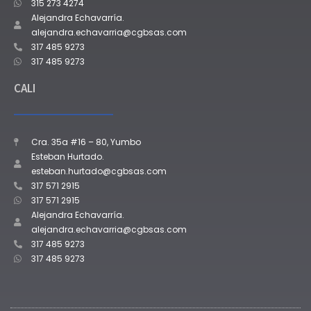
315 273 4274
Alejandra Echavarría.
alejandra.echavarria@cgbsas.com
317 485 9273
317 485 9273
CALI
Cra. 35a #16 – 80, Yumbo
Esteban Hurtado.
esteban.hurtado@cgbsas.com
317 571 2915
317 571 2915
Alejandra Echavarría.
alejandra.echavarria@cgbsas.com
317 485 9273
317 485 9273