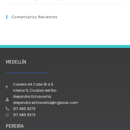
Comentarios Recientes
MEDELLÍN
Carrera 44 Calle 18 a 5
interior 5, Ciudad del Rio
Alejandra Echavarría.
alejandra.echavarria@cgbsas.com
317 485 9273
317 485 9273
PEREIRA