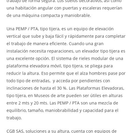
trabajo de forma segura. Los suelos decorativos, así como
una habitación angular con puertas y escaleras requerían
de una máquina compacta y maniobrable.
Una PEMP / PTA, tipo tijera, es un equipo de elevación
vertical que sube y baja fácil y rápidamente para completar
el trabajo de manera eficiente. Cuando una gran
instalación necesita reparaciones, un elevador tipo tijera es
una excelente opción. El sistema de rieles modular de una
plataforma elevadora móvil, tipo tijera, se pliega para
reducir la altura. Eso permite que el alza hombres pase por
todo tipo de entradas, y acceda por pendientes con
inclinaciones de hasta el 30 %. Las Plataformas Elevadoras,
tipo tijera, en Museos de arte pueden ser útiles en alturas
entre 2 mts y 20 mts. Las PEMP / PTA son una mezcla de
equilibrio, tamaño, maniobrabilidad y capacidad para el
trabajo.
CGB SAS, soluciones a su altura, cuenta con equipos de