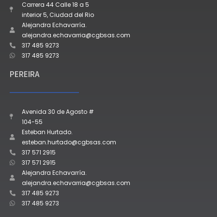
Carrera 44 Calle 18 a 5
interior 5, Ciudad del Rio
Alejandra Echavarría.
alejandra.echavarria@cgbsas.com
317 485 9273
317 485 9273
PEREIRA
Avenida 30 de Agosto #
104-55
Esteban Hurtado.
esteban.hurtado@cgbsas.com
317 571 2915
317 571 2915
Alejandra Echavarría.
alejandra.echavarria@cgbsas.com
317 485 9273
317 485 9273