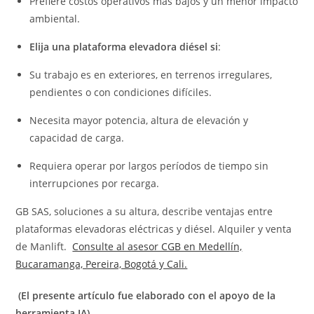
Prefiere costos operativos más bajos y un menor impacto
ambiental.
Elija una plataforma elevadora diésel si
:
Su trabajo es en exteriores, en terrenos irregulares,
pendientes o con condiciones difíciles.
Necesita mayor potencia, altura de elevación y
capacidad de carga.
Requiera operar por largos períodos de tiempo sin
interrupciones por recarga.
GB SAS, soluciones a su altura,
describe ventajas entre
plataformas elevadoras eléctricas y diésel. Alquiler y venta
de Manlift.
Consulte al asesor CGB en Medellín,
Bucaramanga, Pereira, Bogotá y Cali.
(El presente artículo fue elaborado con el apoyo de la
herramienta IA)