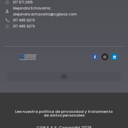
317 571 2915
Alejandra Echavarría.
alejandra.echavarria@cgbsas.com
317 485 9273
317 485 9273
Lee nuestra política de privacidad y tratamiento
de datos personales
CGB S.A.S. Copyright 2026