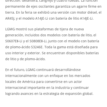
dirección: delantera, cangrejo y cuatro ruedas. La función
permanente de ejes oscilantes garantiza un agarre firme en
tierra. En la feria se exhibió una versión con motor diésel, el
AR45J, y el modelo A14JE-Li con batería de litio A14JE-Li.
LGMG mostró sus plataformas de tijera de nueva
generación, incluidos dos modelos con batería de litio, el
S0607EⅡ-Li y el S0808EⅡ-Li, junto con el modelo con batería
de plomo-ácido S3246E. Toda la gama está diseñada para
uso interior y exterior. Se encuentran disponibles baterías
de litio y de plomo-ácido.
En el futuro, LGMG continuará desarrollándose
internacionalmente con un enfoque en los mercados
locales de América para convertirse en un actor
internacional importante en la industria y continuar
logrando avances en la estrategia de expansión global.