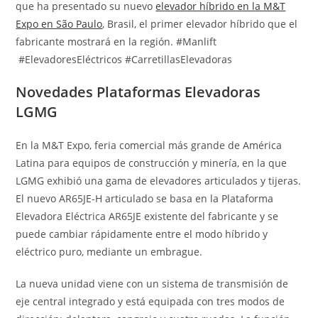
que ha presentado su nuevo
elevador híbrido en la M&T
Expo en São Paulo
, Brasil, el primer elevador híbrido que el
fabricante mostrará en la región. #Manlift
#ElevadoresEléctricos #CarretillasElevadoras
Novedades Plataformas Elevadoras
LGMG
En la M&T Expo, feria comercial más grande de América
Latina para equipos de construcción y minería, en la que
LGMG exhibió una gama de elevadores articulados y tijeras.
El nuevo AR65JE-H articulado se basa en la Plataforma
Elevadora Eléctrica AR65JE existente del fabricante y se
puede cambiar rápidamente entre el modo híbrido y
eléctrico puro, mediante un embrague.
La nueva unidad viene con un sistema de transmisión de
eje central integrado y está equipada con tres modos de