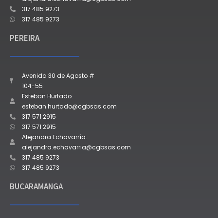
317 485 9273
317 485 9273
PEREIRA
Avenida 30 de Agosto #
104-55
Esteban Hurtado.
esteban.hurtado@cgbsas.com
317 571 2915
317 571 2915
Alejandra Echavarría.
alejandra.echavarria@cgbsas.com
317 485 9273
317 485 9273
BUCARAMANGA