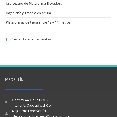
Uso seguro de Plataforma Elevadora
Ingeniería y Trabajo en altura
Plataformas de tijera entre 12 y 14 metros
Comentarios Recientes
MEDELLÍN
Carrera 44 Calle 18 a 5
interior 5, Ciudad del Rio
Alejandra Echavarría.
alejandra.echavarria@cgbsas.com