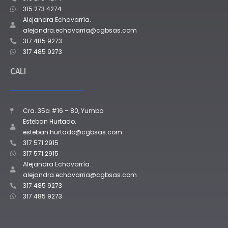
315 273 4274
Alejandra Echavarría.
alejandra.echavarria@cgbsas.com
317 485 9273
317 485 9273
CALI
Cra. 35a #16 – 80, Yumbo
Esteban Hurtado.
esteban.hurtado@cgbsas.com
317 571 2915
317 571 2915
Alejandra Echavarría.
alejandra.echavarria@cgbsas.com
317 485 9273
317 485 9273