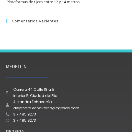
Plataformas de tijera entre 12 y 14 metros
Comentarios Recientes
MEDELLÍN
Carrera 44 Calle 18 a 5
interior 5, Ciudad del Rio
Alejandra Echavarría.
alejandra.echavarria@cgbsas.com
317 485 9273
317 485 9273
PEREIRA