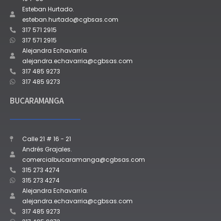
Esteban Hurtado.
esteban.hurtado@cgbsas.com
317 571 2915
317 571 2915
Alejandra Echavarría.
alejandra.echavarria@cgbsas.com
317 485 9273
317 485 9273
BUCARAMANGA
Calle 21 # 16 - 21
Andrés Grajales.
comercialbucaramanga@cgbsas.com
315 273 4274
315 273 4274
Alejandra Echavarría.
alejandra.echavarria@cgbsas.com
317 485 9273