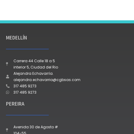
MEDELLÍN
Carrera 44 Calle 18 a 5
interior 5, Ciudad del Rio
Alejandra Echavarría.
alejandra.echavarria@cgbsas.com
317 485 9273
317 485 9273
PEREIRA
Avenida 30 de Agosto #
104-55