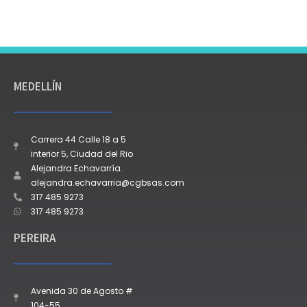
MEDELLÍN
Carrera 44 Calle 18 a 5
interior 5, Ciudad del Rio
Alejandra Echavarría.
alejandra.echavarria@cgbsas.com
317 485 9273
317 485 9273
PEREIRA
Avenida 30 de Agosto #
104-55