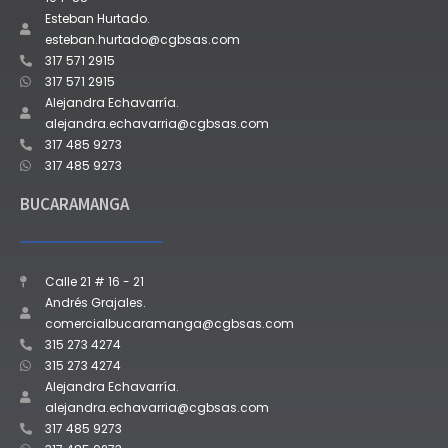
Esteban Hurtado.
esteban.hurtado@cgbsas.com
317 571 2915
317 571 2915
Alejandra Echavarría.
alejandra.echavarria@cgbsas.com
317 485 9273
317 485 9273
BUCARAMANGA
Calle 21 # 16 - 21
Andrés Grajales.
comercialbucaramanga@cgbsas.com
315 273 4274
315 273 4274
Alejandra Echavarría.
alejandra.echavarria@cgbsas.com
317 485 9273