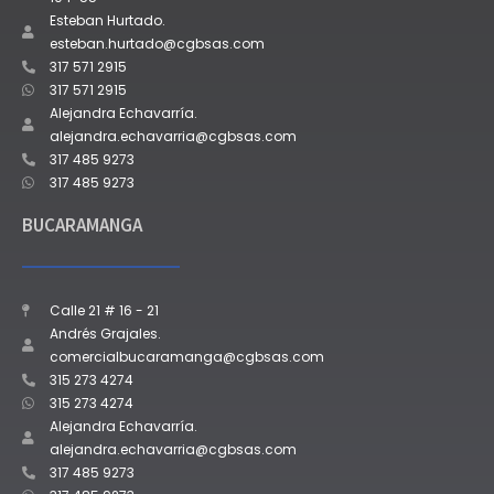
Esteban Hurtado.
esteban.hurtado@cgbsas.com
317 571 2915
317 571 2915
Alejandra Echavarría.
alejandra.echavarria@cgbsas.com
317 485 9273
317 485 9273
BUCARAMANGA
Calle 21 # 16 - 21
Andrés Grajales.
comercialbucaramanga@cgbsas.com
315 273 4274
315 273 4274
Alejandra Echavarría.
alejandra.echavarria@cgbsas.com
317 485 9273