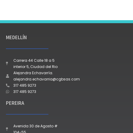
MEDELLÍN
Carrera 44 Calle 18 a 5
interior 5, Ciudad del Rio
Alejandra Echavarría.
alejandra.echavarria@cgbsas.com
317 485 9273
317 485 9273
PEREIRA
Avenida 30 de Agosto #
104-55