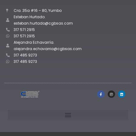
Cra. 35a #16 – 80, Yumbo
Esteban Hurtado.
esteban.hurtado@cgbsas.com
317 571 2915
317 571 2915
Alejandra Echavarría.
alejandra.echavarria@cgbsas.com
317 485 9273
317 485 9273