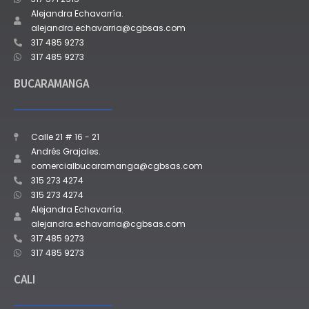
Alejandra Echavarría.
alejandra.echavarria@cgbsas.com
317 485 9273
317 485 9273
BUCARAMANGA
Calle 21 # 16 - 21
Andrés Grajales.
comercialbucaramanga@cgbsas.com
315 273 4274
315 273 4274
Alejandra Echavarría.
alejandra.echavarria@cgbsas.com
317 485 9273
317 485 9273
CALI