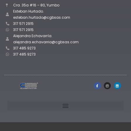
Cra. 35a #16 – 80, Yumbo
Esteban Hurtado.
esteban.hurtado@cgbsas.com
317 571 2915
317 571 2915
Alejandra Echavarría.
alejandra.echavarria@cgbsas.com
317 485 9273
317 485 9273