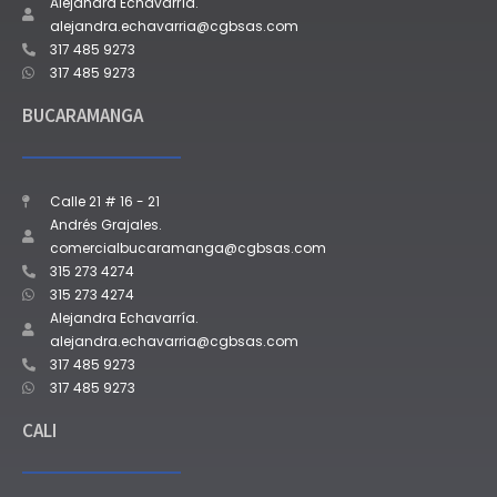
Alejandra Echavarría.
alejandra.echavarria@cgbsas.com
317 485 9273
317 485 9273
BUCARAMANGA
Calle 21 # 16 - 21
Andrés Grajales.
comercialbucaramanga@cgbsas.com
315 273 4274
315 273 4274
Alejandra Echavarría.
alejandra.echavarria@cgbsas.com
317 485 9273
317 485 9273
CALI