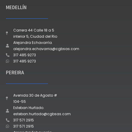
MEDELLÍN
Carrera 44 Calle 18 a 5
interior 5, Ciudad del Rio
Alejandra Echavarría.
alejandra.echavarria@cgbsas.com
317 485 9273
317 485 9273
PEREIRA
Avenida 30 de Agosto #
104-55
Esteban Hurtado.
esteban.hurtado@cgbsas.com
317 571 2915
317 571 2915