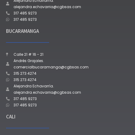
Alejandra Echavarría.
alejandra.echavarria@cgbsas.com
317 485 9273
317 485 9273
BUCARAMANGA
Calle 21 # 16 - 21
Andrés Grajales.
comercialbucaramanga@cgbsas.com
315 273 4274
315 273 4274
Alejandra Echavarría.
alejandra.echavarria@cgbsas.com
317 485 9273
317 485 9273
CALI