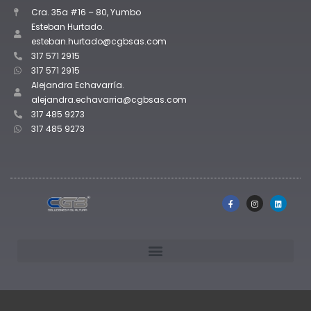
Cra. 35a #16 – 80, Yumbo
Esteban Hurtado.
esteban.hurtado@cgbsas.com
317 571 2915
317 571 2915
Alejandra Echavarría.
alejandra.echavarria@cgbsas.com
317 485 9273
317 485 9273