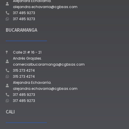
Alejandra Echavarría.
alejandra.echavarria@cgbsas.com
317 485 9273
317 485 9273
BUCARAMANGA
Calle 21 # 16 - 21
Andrés Grajales.
comercialbucaramanga@cgbsas.com
315 273 4274
315 273 4274
Alejandra Echavarría.
alejandra.echavarria@cgbsas.com
317 485 9273
317 485 9273
CALI