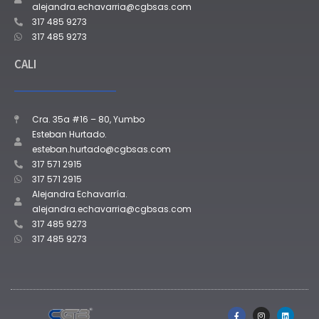
alejandra.echavarria@cgbsas.com
317 485 9273
317 485 9273
CALI
Cra. 35a #16 – 80, Yumbo
Esteban Hurtado.
esteban.hurtado@cgbsas.com
317 571 2915
317 571 2915
Alejandra Echavarría.
alejandra.echavarria@cgbsas.com
317 485 9273
317 485 9273