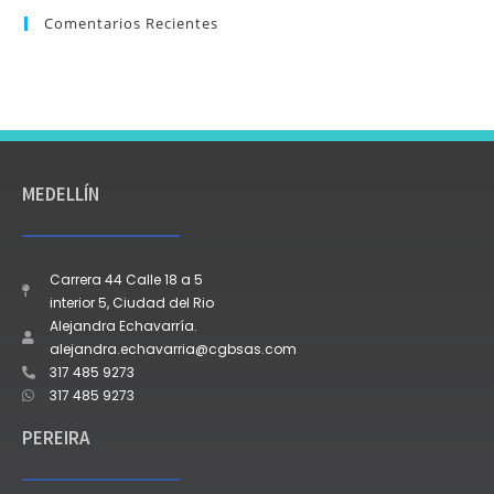
Comentarios Recientes
MEDELLÍN
Carrera 44 Calle 18 a 5
interior 5, Ciudad del Rio
Alejandra Echavarría.
alejandra.echavarria@cgbsas.com
317 485 9273
317 485 9273
PEREIRA