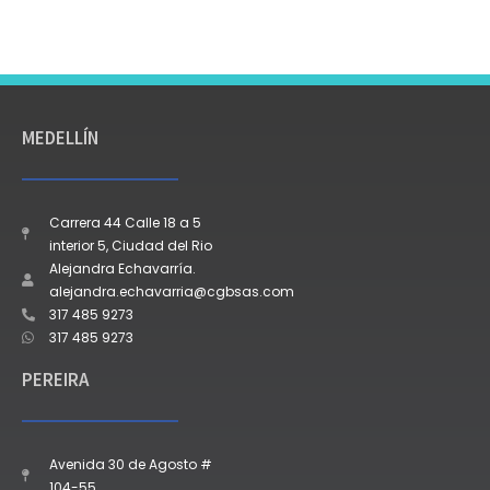
MEDELLÍN
Carrera 44 Calle 18 a 5
interior 5, Ciudad del Rio
Alejandra Echavarría.
alejandra.echavarria@cgbsas.com
317 485 9273
317 485 9273
PEREIRA
Avenida 30 de Agosto #
104-55