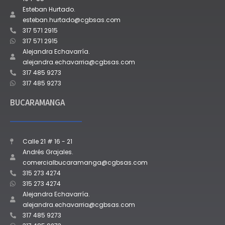
Esteban Hurtado.
esteban.hurtado@cgbsas.com
317 571 2915
317 571 2915
Alejandra Echavarría.
alejandra.echavarria@cgbsas.com
317 485 9273
317 485 9273
BUCARAMANGA
Calle 21 # 16 - 21
Andrés Grajales.
comercialbucaramanga@cgbsas.com
315 273 4274
315 273 4274
Alejandra Echavarría.
alejandra.echavarria@cgbsas.com
317 485 9273