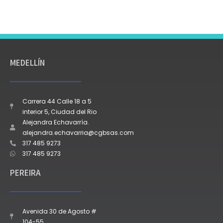
MEDELLÍN
Carrera 44 Calle 18 a 5
interior 5, Ciudad del Rio
Alejandra Echavarría.
alejandra.echavarria@cgbsas.com
317 485 9273
317 485 9273
PEREIRA
Avenida 30 de Agosto #
104-55