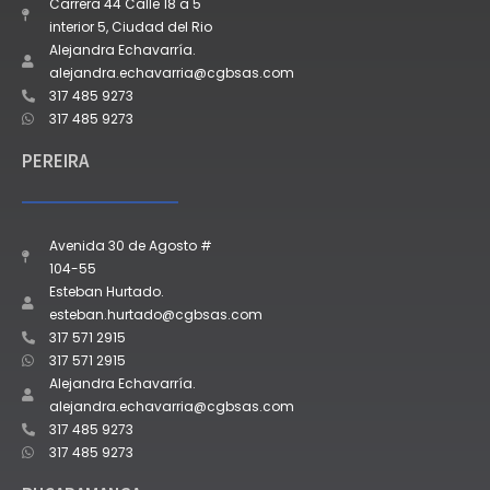
Carrera 44 Calle 18 a 5
interior 5, Ciudad del Rio
Alejandra Echavarría.
alejandra.echavarria@cgbsas.com
317 485 9273
317 485 9273
PEREIRA
Avenida 30 de Agosto #
104-55
Esteban Hurtado.
esteban.hurtado@cgbsas.com
317 571 2915
317 571 2915
Alejandra Echavarría.
alejandra.echavarria@cgbsas.com
317 485 9273
317 485 9273