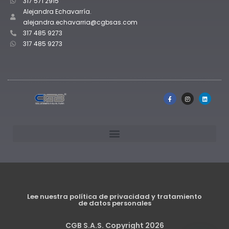
317 571 2915
Alejandra Echavarría.
alejandra.echavarria@cgbsas.com
317 485 9273
317 485 9273
Lee nuestra política de privacidad y tratamiento
de datos personales
CGB S.A.S. Copyright 2026