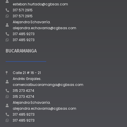
esteban.hurtado@cgbsas.com
317 571 2915
317 571 2915
Alejandra Echavarría.
alejandra.echavarria@cgbsas.com
317 485 9273
317 485 9273
BUCARAMANGA
Calle 21 # 16 - 21
Andrés Grajales.
comercialbucaramanga@cgbsas.com
315 273 4274
315 273 4274
Alejandra Echavarría.
alejandra.echavarria@cgbsas.com
317 485 9273
317 485 9273