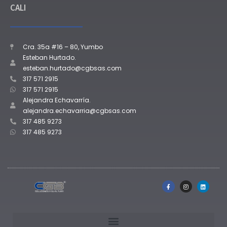
CALI
Cra. 35a #16 – 80, Yumbo
Esteban Hurtado.
esteban.hurtado@cgbsas.com
317 571 2915
317 571 2915
Alejandra Echavarría.
alejandra.echavarria@cgbsas.com
317 485 9273
317 485 9273