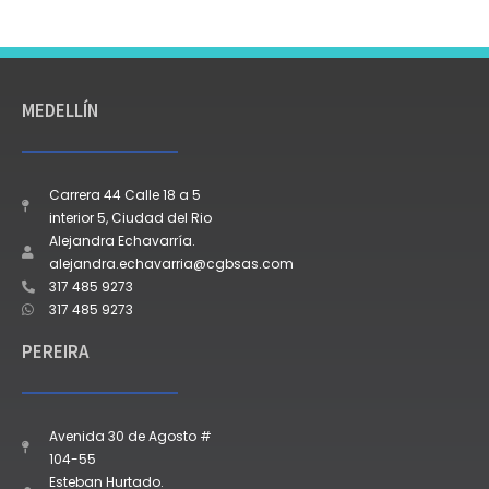
MEDELLÍN
Carrera 44 Calle 18 a 5
interior 5, Ciudad del Rio
Alejandra Echavarría.
alejandra.echavarria@cgbsas.com
317 485 9273
317 485 9273
PEREIRA
Avenida 30 de Agosto #
104-55
Esteban Hurtado.