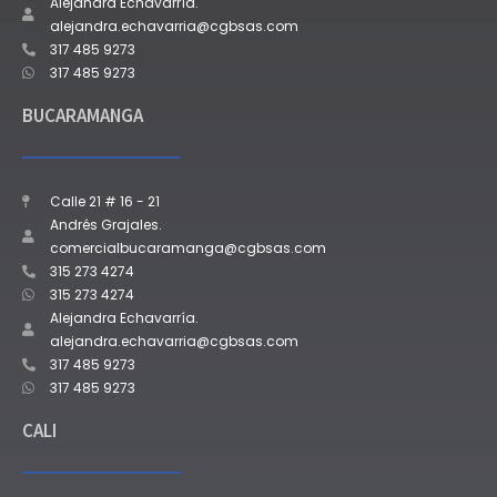
Alejandra Echavarría.
alejandra.echavarria@cgbsas.com
317 485 9273
317 485 9273
BUCARAMANGA
Calle 21 # 16 - 21
Andrés Grajales.
comercialbucaramanga@cgbsas.com
315 273 4274
315 273 4274
Alejandra Echavarría.
alejandra.echavarria@cgbsas.com
317 485 9273
317 485 9273
CALI