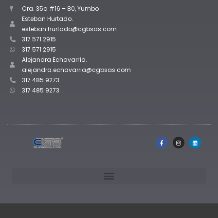
Cra. 35a #16 – 80, Yumbo
Esteban Hurtado.
esteban.hurtado@cgbsas.com
317 571 2915
317 571 2915
Alejandra Echavarría.
alejandra.echavarria@cgbsas.com
317 485 9273
317 485 9273