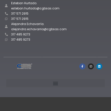
Esteban Hurtado.
esteban.hurtado@cgbsas.com
317 571 2915
317 571 2915
Alejandra Echavarría.
alejandra.echavarria@cgbsas.com
317 485 9273
317 485 9273