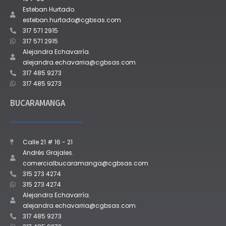
Esteban Hurtado.
esteban.hurtado@cgbsas.com
317 571 2915
317 571 2915
Alejandra Echavarría.
alejandra.echavarria@cgbsas.com
317 485 9273
317 485 9273
BUCARAMANGA
Calle 21 # 16 - 21
Andrés Grajales.
comercialbucaramanga@cgbsas.com
315 273 4274
315 273 4274
Alejandra Echavarría.
alejandra.echavarria@cgbsas.com
317 485 9273