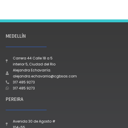
MEDELLÍN
Carrera 44 Calle 18 a 5
interior 5, Ciudad del Rio
Alejandra Echavarría.
alejandra.echavarria@cgbsas.com
317 485 9273
317 485 9273
PEREIRA
Avenida 30 de Agosto #
104-55