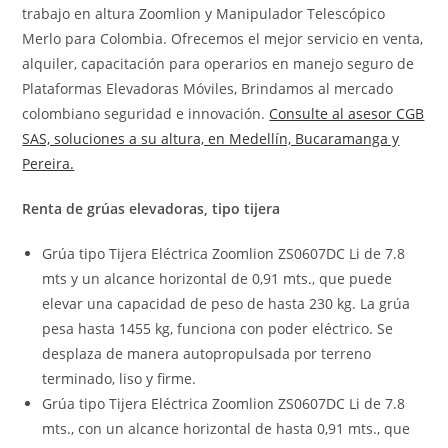
trabajo en altura Zoomlion y Manipulador Telescópico
Merlo para Colombia. Ofrecemos el mejor servicio en venta,
alquiler, capacitación para operarios en manejo seguro de
Plataformas Elevadoras Móviles, Brindamos al mercado
colombiano seguridad e innovación.
Consulte al asesor CGB
SAS, soluciones a su altura, en Medellín, Bucaramanga y
Pereira.
Renta de grúas elevadoras, tipo tijera
Grúa tipo Tijera Eléctrica Zoomlion ZS0607DC Li de 7.8
mts y un alcance horizontal de 0,91 mts., que puede
elevar una capacidad de peso de hasta 230 kg. La grúa
pesa hasta 1455 kg, funciona con poder eléctrico. Se
desplaza de manera autopropulsada por terreno
terminado, liso y firme.
Grúa tipo Tijera Eléctrica Zoomlion ZS0607DC Li de 7.8
mts., con un alcance horizontal de hasta 0,91 mts., que