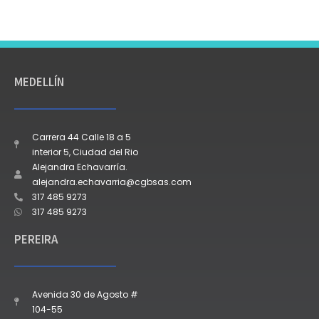
MEDELLÍN
Carrera 44 Calle 18 a 5
interior 5, Ciudad del Rio
Alejandra Echavarría.
alejandra.echavarria@cgbsas.com
317 485 9273
317 485 9273
PEREIRA
Avenida 30 de Agosto #
104-55