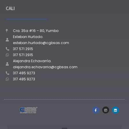
CALI
Cra. 35a #16 – 80, Yumbo
Esteban Hurtado.
esteban.hurtado@cgbsas.com
317 571 2915
317 571 2915
Alejandra Echavarría.
alejandra.echavarria@cgbsas.com
317 485 9273
317 485 9273