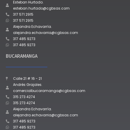
Esteban Hurtado.
esteban.hurtado@cgbsas.com
317 571 2915
317 571 2915
Alejandra Echavarría.
alejandra.echavarria@cgbsas.com
317 485 9273
317 485 9273
BUCARAMANGA
Calle 21 # 16 - 21
Andrés Grajales.
comercialbucaramanga@cgbsas.com
315 273 4274
315 273 4274
Alejandra Echavarría.
alejandra.echavarria@cgbsas.com
317 485 9273
317 485 9273