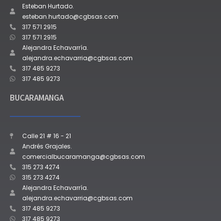
Esteban Hurtado.
esteban.hurtado@cgbsas.com
317 571 2915
317 571 2915
Alejandra Echavarría.
alejandra.echavarria@cgbsas.com
317 485 9273
317 485 9273
BUCARAMANGA
Calle 21 # 16 - 21
Andrés Grajales.
comercialbucaramanga@cgbsas.com
315 273 4274
315 273 4274
Alejandra Echavarría.
alejandra.echavarria@cgbsas.com
317 485 9273
317 485 9273