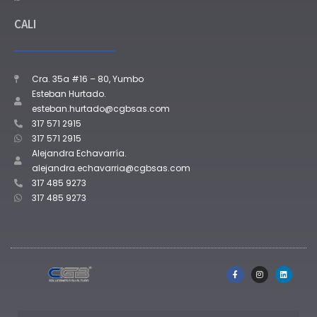
CALI
Cra. 35a #16 – 80, Yumbo
Esteban Hurtado.
esteban.hurtado@cgbsas.com
317 571 2915
317 571 2915
Alejandra Echavarría.
alejandra.echavarria@cgbsas.com
317 485 9273
317 485 9273