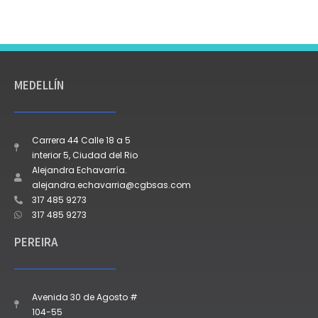
MEDELLÍN
Carrera 44 Calle 18 a 5
interior 5, Ciudad del Rio
Alejandra Echavarría.
alejandra.echavarria@cgbsas.com
317 485 9273
317 485 9273
PEREIRA
Avenida 30 de Agosto #
104-55