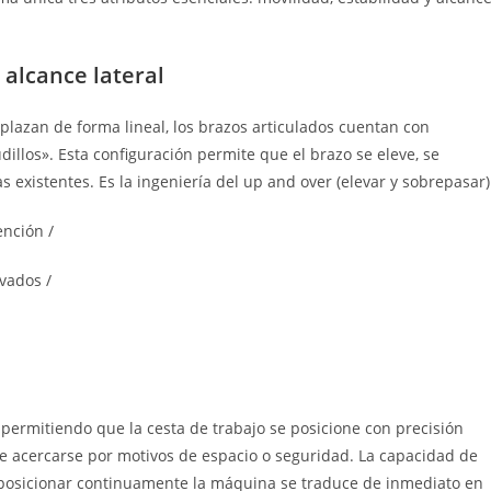
 alcance lateral
splazan de forma lineal, los brazos articulados cuentan con
illos». Esta configuración permite que el brazo se eleve, se
s existentes. Es la ingeniería del up and over (elevar y sobrepasar)
ención /
evados /
 permitiendo que la cesta de trabajo se posicione con precisión
e acercarse por motivos de espacio o seguridad. La capacidad de
reposicionar continuamente la máquina se traduce de inmediato en