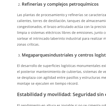
Refinerías y complejos petroquímicos
Las plantas de procesamiento y refinerías se caracteriz
calientes, torres de destilación, tanques de almacenam
congestionados, el brazo articulado actúa con la preci
limpia o sistemas eléctricos libres de emisiones, junto
sortear el intrincado laberinto industrial para realiza
zonas críticas.
Megaparquesindustriales y centros logíst
El desarrollo de superficies logísticas monumentales ex
el posterior mantenimiento de cubiertas, sistemas de ven
se desplaza con agilidad entre pasillos y estructuras me
montaje se ejecuten en tiempo récord.
Estabilidad y movilidad: Seguridad sin
El rendimiento en altura es inviable si no se cimenta 