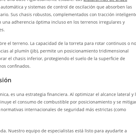
automática y sistemas de control de oscilación que absorben las
rario. Sus chasis robustos, complementados con tracción inteligent
an una adherencia óptima incluso en los terrenos irregulares y
es.
sobre el terreno. La capacidad de la torreta para rotar continuos o n
cias al plumín (jib), permite un posicionamiento tridimensional
r el chasis inferior, protegiendo el suelo de la superficie de
nos confinados.
sión
ica, es una estrategia financiera. Al optimizar el alcance lateral y 
minuye el consumo de combustible por posicionamiento y se mitiga
s normativas internacionales de seguridad más estrictas (como
da. Nuestro equipo de especialistas está listo para ayudarte a