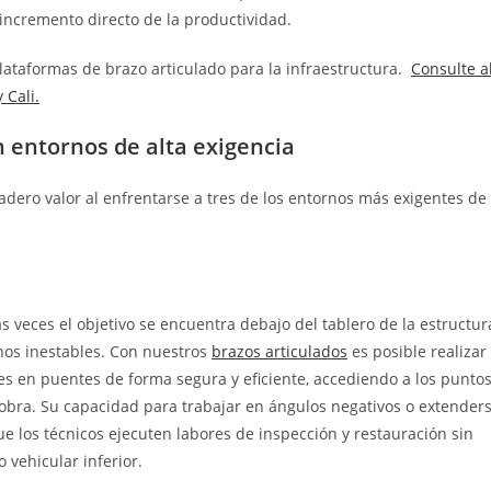
incremento directo de la productividad.
plataformas de brazo articulado para la infraestructura.
Consulte a
 Cali.
n entornos de alta exigencia
dero valor al enfrentarse a tres de los entornos más exigentes de
 veces el objetivo se encuentra debajo del tablero de la estructur
enos inestables. Con nuestros
brazos articulados
es posible realizar
es en puentes de forma segura y eficiente, accediendo a los punto
obra. Su capacidad para trabajar en ángulos negativos o extender
e los técnicos ejecuten labores de inspección y restauración sin
 vehicular inferior.