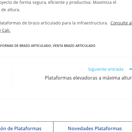
royecto de forma segura, eficiente y productiva. Maximiza el
 de altura.
plataformas de brazo articulado para la infraestructura.
Consulte a
 Cali.
AFORMAS DE BRAZO ARTICULADO
,
VENTA BRAZO ARTICULADO
Siguiente entrada
Plataformas elevadoras a máxima altu
ión de Plataformas
Novedades Plataformas