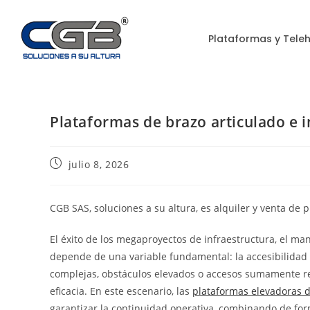
Plataformas y Tele
Plataformas de brazo articulado e i
julio 8, 2026
CGB SAS, soluciones a su altura, es alquiler y venta de 
El éxito de los megaproyectos de infraestructura, el man
depende de una variable fundamental: la accesibilidad
complejas, obstáculos elevados o accesos sumamente res
eficacia. En este escenario, las
plataformas elevadoras d
garantizar la continuidad operativa, combinando de form