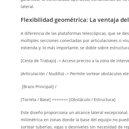
lateral.
Flexibilidad geométrica: La ventaja del
A diferencia de las plataformas telescópicas, que se de
múltiples secciones conectadas por articulaciones o «nud
extienda y, lo más importante, se doble sobre estructura
[Cesta de Trabajo] -> Acceso preciso a la zona de interv
(Articulación / Nudillo) -> Permite sortear obstáculos el
[Brazo Principal] /
[Torreta / Base] ======= [Obstáculo / Estructura]
Este diseño proporciona un alcance lateral excepcional,
milimétrica en zonas donde la base del equipo no pued
sortear tuberías, vigas o desniveles sin necesidad de 