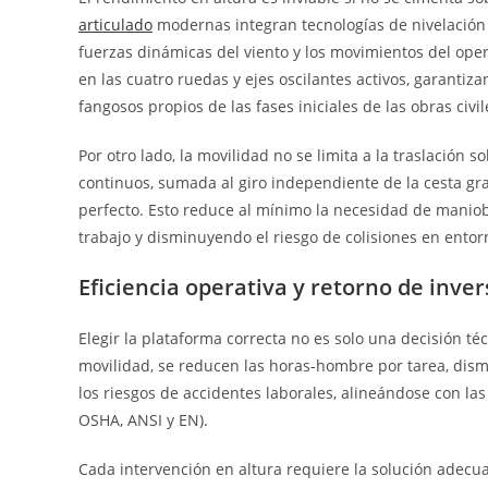
articulado
modernas integran tecnologías de nivelación 
fuerzas dinámicas del viento y los movimientos del ope
en las cuatro ruedas y ejes oscilantes activos, garantiz
fangosos propios de las fases iniciales de las obras civil
Por otro lado, la movilidad no se limita a la traslación 
continuos, sumada al giro independiente de la cesta gra
perfecto. Esto reduce al mínimo la necesidad de maniobra
trabajo y disminuyendo el riesgo de colisiones en entor
Eficiencia operativa y retorno de inver
Elegir la plataforma correcta no es solo una decisión técn
movilidad, se reducen las horas-hombre por tarea, dis
los riesgos de accidentes laborales, alineándose con la
OSHA, ANSI y EN).
Cada intervención en altura requiere la solución adecua