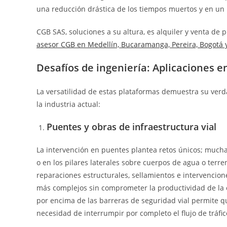
una reducción drástica de los tiempos muertos y en un 
CGB SAS, soluciones a su altura,
es alquiler y venta de 
asesor CGB en Medellín, Bucaramanga, Pereira, Bogotá y
Desafíos de ingeniería: Aplicaciones e
La versatilidad de estas plataformas demuestra su verda
la industria actual:
Puentes y obras de infraestructura vial
La intervención en puentes plantea retos únicos; muchas
o en los pilares laterales sobre cuerpos de agua o terr
reparaciones estructurales, sellamientos e intervencion
más complejos sin comprometer la productividad de la 
por encima de las barreras de seguridad vial permite qu
necesidad de interrumpir por completo el flujo de tráfico