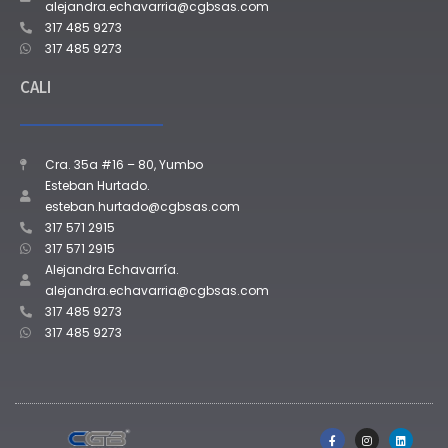
alejandra.echavarria@cgbsas.com
317 485 9273
317 485 9273
CALI
Cra. 35a #16 – 80, Yumbo
Esteban Hurtado.
esteban.hurtado@cgbsas.com
317 571 2915
317 571 2915
Alejandra Echavarría.
alejandra.echavarria@cgbsas.com
317 485 9273
317 485 9273