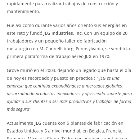
rápidamente para realizar trabajos de construcción y
mantenimiento.
Fue así como durante varios años orientó sus energías en
este reto y fundó
JLG Industries, Inc
. Con un equipo de 20
trabajadores y un pequeño taller de fabricación
metalúrgico en McConnellsburg, Pennsylvania, se vendió la
primera plataforma de trabajo aéreo
JLG
en 1970.
Grove murió en el 2003, dejando un legado que hasta el día
de hoy es recordado y puesto en practica :
“ JLG es una
empresa que continúa expandiéndose a mercados globales,
desarrollando productos innovadores y ofreciendo soporte para
ayudar a sus clientes a ser más productivos y trabajar de forma
más segura
”
Actualmente
JLG
cuenta con 5 plantas de fabricación en
Estados Unidos, y 5 a nivel mundial, en Bélgica, Francia,
Rumania, México y China. Todos sus equipos cuentan con