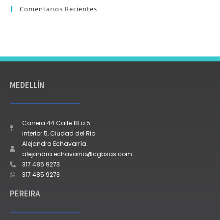
Comentarios Recientes
MEDELLÍN
Carrera 44 Calle 18 a 5
interior 5, Ciudad del Rio
Alejandra Echavarría.
alejandra.echavarria@cgbsas.com
317 485 9273
317 485 9273
PEREIRA