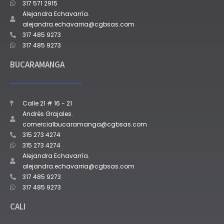
317 571 2915
Alejandra Echavarría.
alejandra.echavarria@cgbsas.com
317 485 9273
317 485 9273
BUCARAMANGA
Calle 21 # 16 - 21
Andrés Grajales.
comercialbucaramanga@cgbsas.com
315 273 4274
315 273 4274
Alejandra Echavarría.
alejandra.echavarria@cgbsas.com
317 485 9273
317 485 9273
CALI