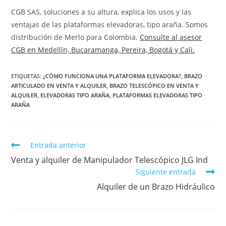
CGB SAS, soluciones a su altura, explica los usos y las
ventajas de las plataformas elevadoras, tipo araña. Somos
distribución de Merlo para Colombia.
Consulte al asesor
CGB en Medellín, Bucaramanga, Pereira, Bogotá y Cali.
ETIQUETAS
:
¿CÓMO FUNCIONA UNA PLATAFORMA ELEVADORA?
,
BRAZO
ARTICULADO EN VENTA Y ALQUILER
,
BRAZO TELESCÓPICO EN VENTA Y
ALQUILER
,
ELEVADORAS TIPO ARAÑA
,
PLATAFORMAS ELEVADORAS TIPO
ARAÑA
Entrada anterior
Venta y alquiler de Manipulador Telescópico JLG Ind
Siguiente entrada
Alquiler de un Brazo Hidráulico