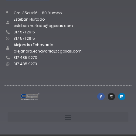
Cra. 35a #16 – 80, Yumbo
Esteban Hurtado.
esteban.hurtado@cgbsas.com
317 571 2915
317 571 2915
Alejandra Echavarría.
alejandra.echavarria@cgbsas.com
317 485 9273
317 485 9273