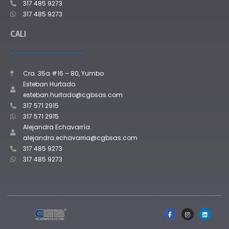
317 485 9273
317 485 9273
CALI
Cra. 35a #16 – 80, Yumbo
Esteban Hurtado.
esteban.hurtado@cgbsas.com
317 571 2915
317 571 2915
Alejandra Echavarría.
alejandra.echavarria@cgbsas.com
317 485 9273
317 485 9273