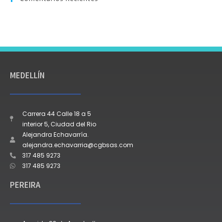
MEDELLÍN
Carrera 44 Calle 18 a 5
interior 5, Ciudad del Rio
Alejandra Echavarría.
alejandra.echavarria@cgbsas.com
317 485 9273
317 485 9273
PEREIRA