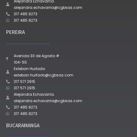
Alejandra Echavarría.
alejandra.echavarria@cgbsas.com
317 485 9273
317 485 9273
PEREIRA
Avenida 30 de Agosto #
104-55
Esteban Hurtado.
esteban.hurtado@cgbsas.com
317 571 2915
317 571 2915
Alejandra Echavarría.
alejandra.echavarria@cgbsas.com
317 485 9273
317 485 9273
BUCARAMANGA