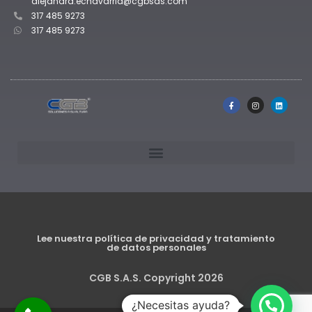
alejandra.echavarria@cgbsas.com
317 485 9273
317 485 9273
Lee nuestra política de privacidad y tratamiento
de datos personales
CGB S.A.S. Copyright 2026
¿Necesitas ayuda?