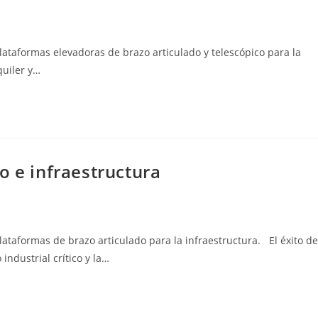
plataformas elevadoras de brazo articulado y telescópico para la
quiler y…
o e infraestructura
plataformas de brazo articulado para la infraestructura. El éxito de
ndustrial crítico y la…