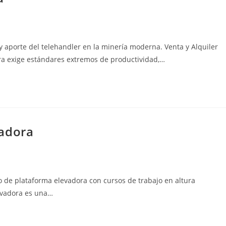
 y aporte del telehandler en la minería moderna. Venta y Alquiler
ra exige estándares extremos de productividad,…
vadora
o de plataforma elevadora con cursos de trabajo en altura
evadora es una…