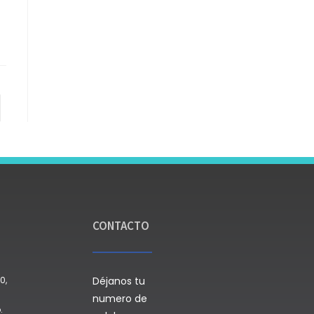
CONTACTO
0,
Déjanos tu
numero de
.