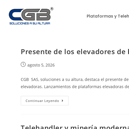
Plataformas y Tele
Presente de los elevadores de 
agosto 5, 2026
CGB SAS, soluciones a su altura, destaca el presente de
elevadoras. Lanzamientos de plataformas elevadoras de
Continuar Leyendo
Telehandler y minería modern