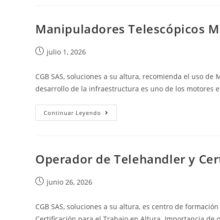
Manipuladores Telescópicos Me
julio 1, 2026
CGB SAS, soluciones a su altura, recomienda el uso de
desarrollo de la infraestructura es uno de los motore
Continuar Leyendo
Operador de Telehandler y Cert
junio 26, 2026
CGB SAS, soluciones a su altura, es centro de formaci
Certificación para el Trabajo en Altura Importancia de