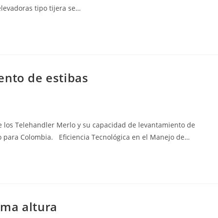
levadoras tipo tijera se…
ento de estibas
de los Telehandler Merlo y su capacidad de levantamiento de
o para Colombia. Eficiencia Tecnológica en el Manejo de…
ima altura