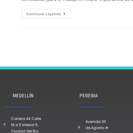
Continuar Leyendo
MEDELLÍN
PEREIRA
Carrera 44 Calle
Avenida 30
18 a 5 interior 5,
de Agosto #
Ciudad del Rio