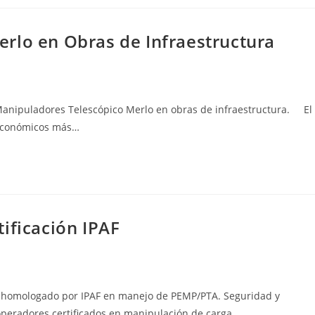
rlo en Obras de Infraestructura
 Manipuladores Telescópico Merlo en obras de infraestructura. El
s económicos más…
ificación IPAF
ón homologado por IPAF en manejo de PEMP/PTA. Seguridad y
 operadores certificados en manipulación de carga…