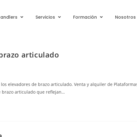
handlers
Servicios
Formación
Nosotros
brazo articulado
 los elevadores de brazo articulado. Venta y alquiler de Plataforma
 brazo articulado que reflejan…
a