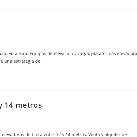
abajo en altura. Equipos de elevación y carga, plataformas elevador
re una estrategia de…
 y 14 metros
 elevadoras de tijera entre 12 y 14 metros. Venta y alquiler de