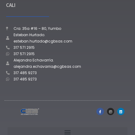
CALI
Cra. 35a #16 – 80, Yumbo
Esteban Hurtado.
esteban.hurtado@cgbsas.com
317 571 2915
317 571 2915
Alejandra Echavarría.
alejandra.echavarria@cgbsas.com
317 485 9273
317 485 9273