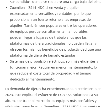
suspendidos, donde se requiere una carga baja del piso.
Zoomlion – ZS1414DC-Li en venta y alquiler
extremadamente versátiles y rentables, por lo que
proporcionan un fuerte retorno a las empresas de
alquiler. También son populares entre los operadores
de equipos porque son altamente maniobrables,
pueden llegar a lugares de trabajo a los que las
plataformas de tijera tradicionales no pueden llegar y
ofrecen los mismos beneficios de productividad que una
plataforma de tijera de tamaño estándar.
Sistemas de propulsión eléctricos: son más eficientes y
funcionan mejor. Requieren menor mantenimiento, lo
que reduce el coste total de propiedad y el tiempo
dedicado al mantenimiento.
La demanda de tijeras ha experimentado un crecimiento en
2023, esto explica el esfuerzo de CGB SAS, soluciones a su
altura, por traer al mercado los equipos más confiables y
eficientes como lo es la Zoomlion – ZS1414DC-Li en venta y